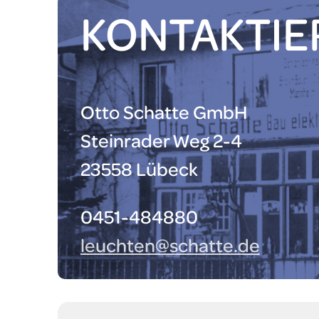
KONTAKTIER
Otto Schatte GmbH
Steinrader Weg 2-4
23558 Lübeck
0451-484880
leuchten@schatte.de