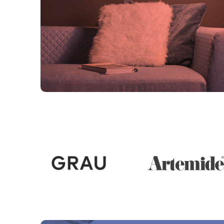
Über uns
Team
Kontakt