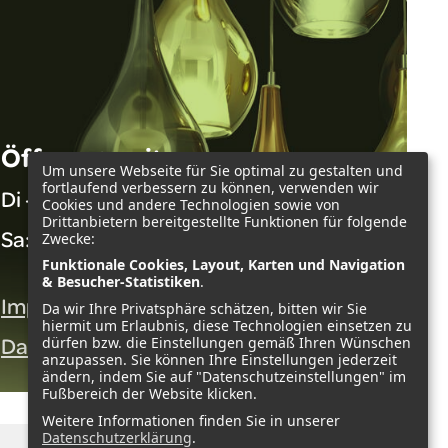
Öffnungszeiten:
Um unsere Webseite für Sie optimal zu gestalten und
fortlaufend verbessern zu können, verwenden wir
Di - Fr: 12:00 - 18:00 Uhr
Cookies und andere Technologien sowie von
Drittanbietern bereitgestellte Funktionen für folgende
Sa: 10:00 - 14:00 Uhr
Zwecke:
Funktionale Cookies, Layout, Karten und Navigation
& Besucher-Statistiken
.
Impressum
Da wir Ihre Privatsphäre schätzen, bitten wir Sie
hiermit um Erlaubnis, diese Technologien einsetzen zu
Datenschutzerklärung
dürfen bzw. die Einstellungen gemäß Ihren Wünschen
anzupassen. Sie können Ihre Einstellungen jederzeit
ändern, indem Sie auf "Datenschutzeinstellungen" im
Fußbereich der Website klicken.
Weitere Informationen finden Sie in unserer
Datenschutzerklärung
.