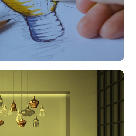
ngsplanung
3D-Visualisierung
rechnung