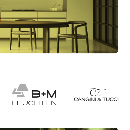
euchten
Pendelleuchten
chten
Gartenleuchten