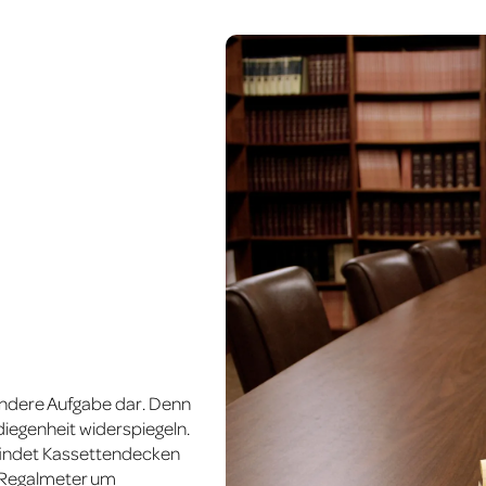
sondere Aufgabe dar. Denn
ediegenheit widerspiegeln.
 findet Kassettendecken
h Regalmeter um