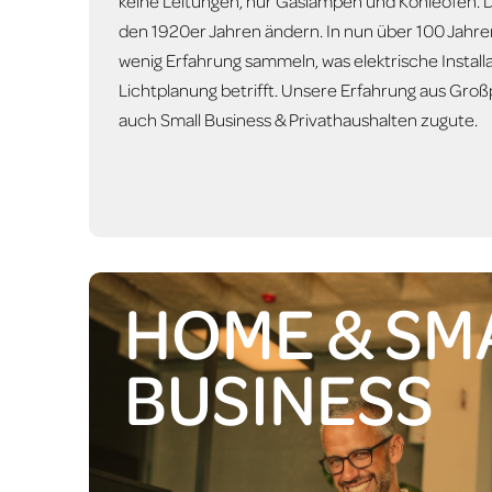
keine Leitungen, nur Gaslampen und Kohleöfen. Das
den 1920er Jahren ändern. In nun über 100 Jahre
wenig Erfahrung sammeln, was elektrische Install
Lichtplanung betrifft. Unsere Erfahrung aus Gr
auch Small Business & Privathaushalten zugute.
HOME & SM
BUSINESS