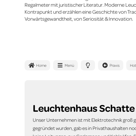
Regalmeter mit juristischer Literatur. Moderne Leuc
Kontrapunkt und erzählen eine Geschichte von Trad
Vorwärtsgewandtheit, von Seriosität & Innovation.
Home
Menü
Praxis
Ho
Leuchtenhaus Schatte
Unser Unternehmen ist mit Elektrotechnik groß g
gegründet wurden, gab es in Privathaushalten noc