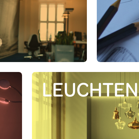
hnen
Küche
Zeichnu
Lichtbe
LEUCHTEN