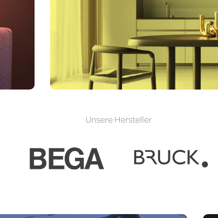
Deckenleuchten
Stehl
Tischleuchten
Wandleu
Unsere Hersteller