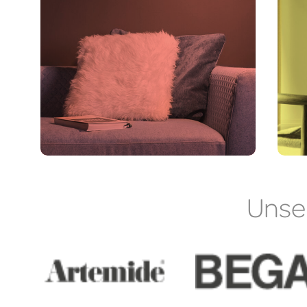
Über uns
Team
Kontakt
Unser