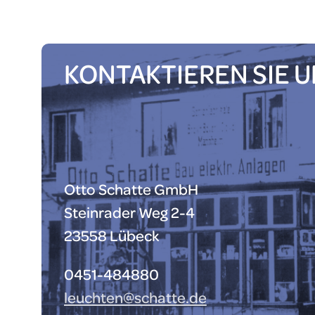
KONTAKTIEREN SIE 
Otto Schatte GmbH
Steinrader Weg 2-4
23558 Lübeck
0451-484880
leuchten@schatte.de