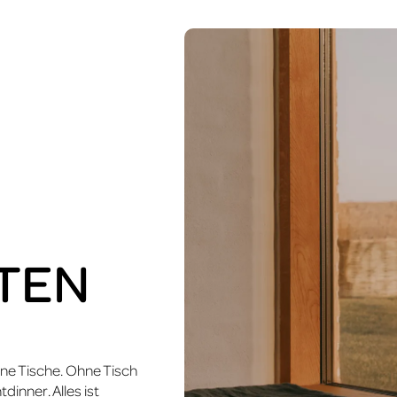
HTEN
ine Tische. Ohne Tisch
inner. Alles ist