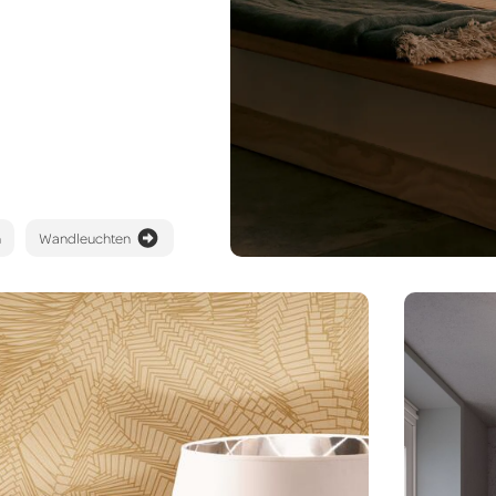
n
Wandleuchten